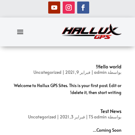
Hello world!
بواسطة
admin
|
فبراير 9, 2021
|
Uncategorized
Welcome to Hallux GPS Sites. This is your first post. Edit or
delete it, then start writing!
Test News
بواسطة
TS admin
|
فبراير 3, 2021
|
Uncategorized
Coming Soon…